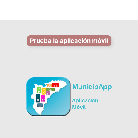
Prueba la aplicación móvil