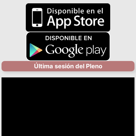
Última sesión del Pleno