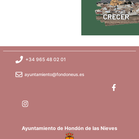
+34 965 48 02 01
ayuntamiento@fondoneus.es
Ayuntamiento de Hondón de las Nieves