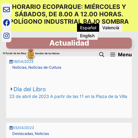
Saltar
HORARIO ECOPARQUE: MIÉRCOLES Y
al
SÁBADOS, DE 8.00 A 12.00 HORAS.
contenido
POLÍGONO INDUSTRIAL BAJO SOMBRA
Español
Valencià
English
Actualidad
Menu
18/04/2023
Noticias
,
Noticias de Cultura
Día del Libro
23 de abril de 2023 A partir de las 11 en la Plaza de la Villa
05/04/2023
Destacadas
,
Noticias