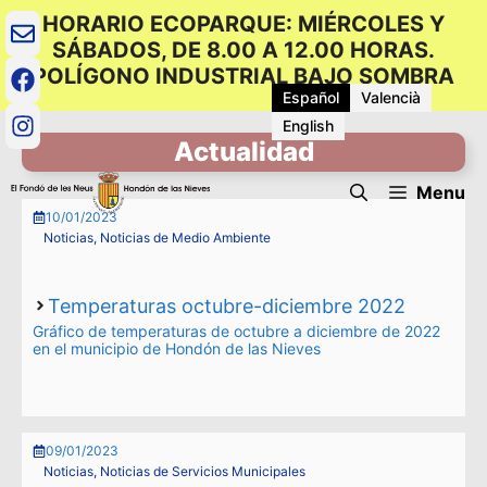
Saltar
HORARIO ECOPARQUE: MIÉRCOLES Y
al
SÁBADOS, DE 8.00 A 12.00 HORAS.
contenido
POLÍGONO INDUSTRIAL BAJO SOMBRA
Español
Valencià
English
Actualidad
Menu
10/01/2023
Noticias
,
Noticias de Medio Ambiente
Temperaturas octubre-diciembre 2022
Gráfico de temperaturas de octubre a diciembre de 2022
en el municipio de Hondón de las Nieves
09/01/2023
Noticias
,
Noticias de Servicios Municipales