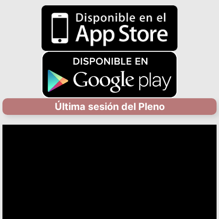
Última sesión del Pleno