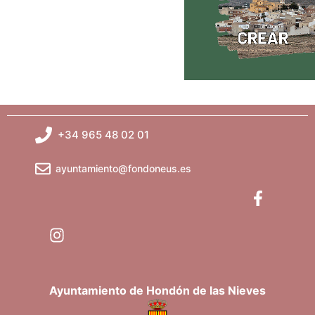
+34 965 48 02 01
ayuntamiento@fondoneus.es
Ayuntamiento de Hondón de las Nieves