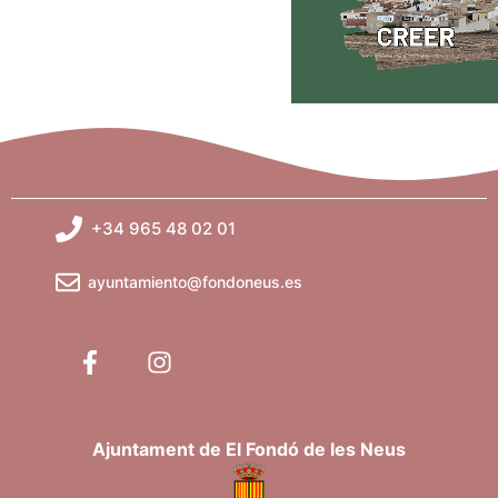
+34 965 48 02 01
ayuntamiento@fondoneus.es
Ajuntament de El Fondó de les Neus