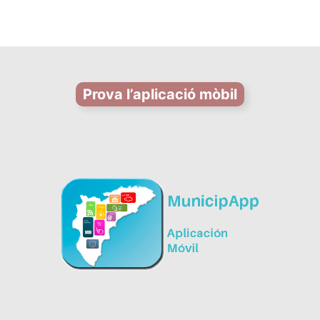
Prova l’aplicació mòbil