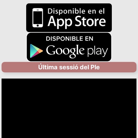
Última sessió del Ple