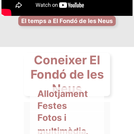
El temps a El Fondó de les Neus
Coneixer El
Fondó de les
Neus
Allotjament
Festes
Fotos i
multimèdia