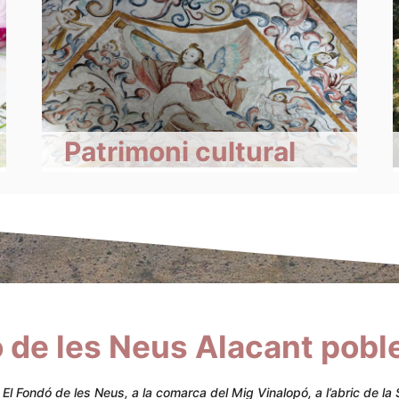
Patrimoni cultural
 de les Neus Alacant pobl
l Fondó de les Neus, a la comarca del Mig Vinalopó, a l’abric de la Se