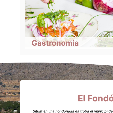
Gastronomia
El Fondó
Situat en una hondonada es troba el municipi de E