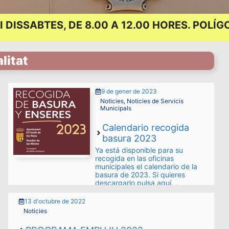
 DISSABTES, DE 8.00 A 12.00 HORES. POL
litat
9 de gener de 2023
Noticies
,
Noticies de Servicis
Municipals
Calendario recogida
basura 2023
Ya está disponible para su
recogida en las oficinas
municipales el calendario de la
basura de 2023. Si quieres
descargarlo pulsa aquí. .
13 d'octubre de 2022
Noticies