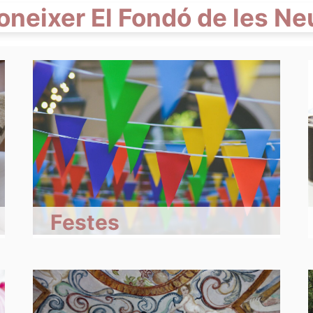
oneixer El Fondó de les Ne
Festes