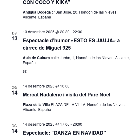
CON COCO Y KIKA”
Antigua Bodega
c/ San José, 20, Hondón de las Nieves,
Alicante, España
13 desembre 2025 @ 20:30
-
22:30
DS
13
Espectacle d’humor «ESTO ES JAUJA» a
càrrec de Miguel 925
Aula de Cultura
calle Jardín, 1, Hondón de las Nieves, Alicante,
España
8€
14 desembre 2025 @ 10:00
DG
14
Mercat Nadalenc i visita del Pare Noel
Plaza de la Villa
PLAZA DE LA VILLA, Hondón de las Nieves,
Alicante, España
14 desembre 2025 @ 17:00
-
20:00
DG
14
Espectacle: “DANZA EN NAVIDAD”