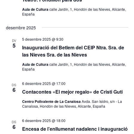
Aula de Cultura
calle Jardín, 1, Hondón de las Nieves, Alicante,
España
desembre 2025
5 desembre 2025 @ 9:30
DV
5
Inauguració del Betlem del CEIP Ntra. Sra. de
las Nieves Sra. de las Nieves
Aula de Cultura
calle Jardín, 1, Hondón de las Nieves, Alicante,
España
6 desembre 2025 @ 17:00
DS
6
Contacontes «El mejor regalo» de Cristi Guti
Centro Polivalente de La Canalosa
Avda. San Isidro, s/n - La
Canalosa, Hondón de las Nieves, Alicante, España
6 desembre 2025 @ 18:00
DS
6
Encesa de l’enllumenat nadalenc i inauguració