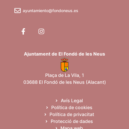
ayuntamiento@fondoneus.es
Ajuntament de El Fondó de les Neus
Plaça de La Vila, 1
03688 El Fondó de les Neus (Alacant)
Avís Legal
Política de cookies
Política de privacitat
Protecció de dades
Mapa web