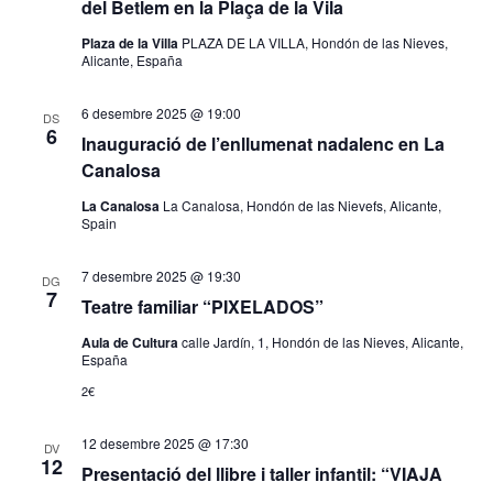
del Betlem en la Plaça de la Vila
Plaza de la Villa
PLAZA DE LA VILLA, Hondón de las Nieves,
Alicante, España
6 desembre 2025 @ 19:00
DS
6
Inauguració de l’enllumenat nadalenc en La
Canalosa
La Canalosa
La Canalosa, Hondón de las Nievefs, Alicante,
Spain
7 desembre 2025 @ 19:30
DG
7
Teatre familiar “PIXELADOS”
Aula de Cultura
calle Jardín, 1, Hondón de las Nieves, Alicante,
España
2€
12 desembre 2025 @ 17:30
DV
12
Presentació del llibre i taller infantil: “VIAJA