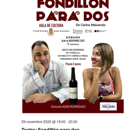
29 novembre 2025 @ 19:00
-
20:00
Teatro: Fondillón para dos