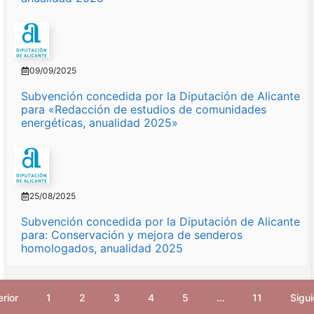
09/09/2025
Subvención concedida por la Diputación de Alicante
para «Redacción de estudios de comunidades
energéticas, anualidad 2025»
25/08/2025
Subvención concedida por la Diputación de Alicante
para: Conservación y mejora de senderos
homologados, anualidad 2025
rior
1
2
3
4
5
…
11
Sigui