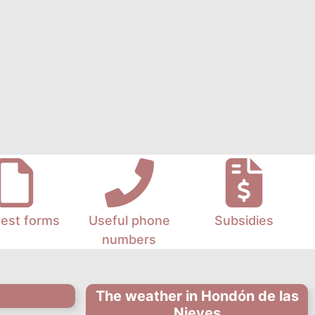
est forms
Useful phone
Subsidies
numbers
The weather in Hondón de las
Nieves