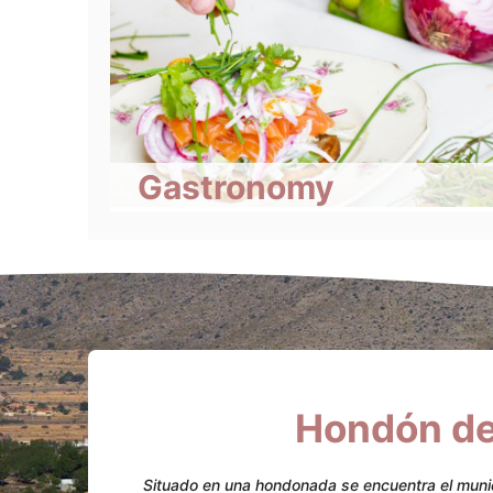
Gastronomy
Hondón de 
Situado en una hondonada se encuentra el munici