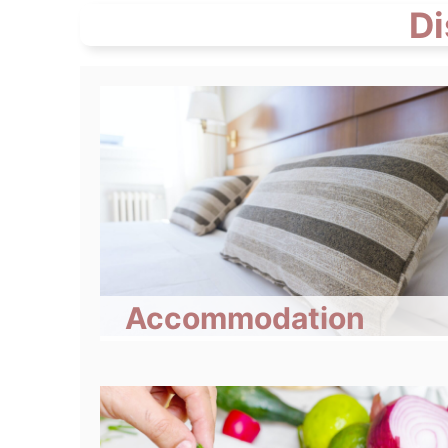
Di
Accommodation