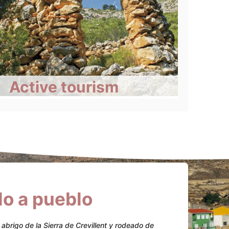
Active tourism
lo a pueblo
brigo de la Sierra de Crevillent y rodeado de