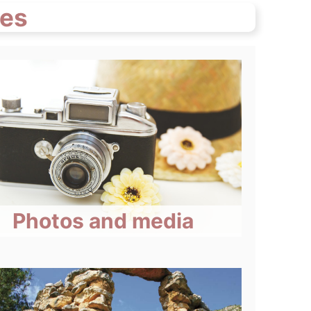
ves
Photos and media