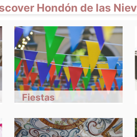
scover Hondón de las Nie
Fiestas