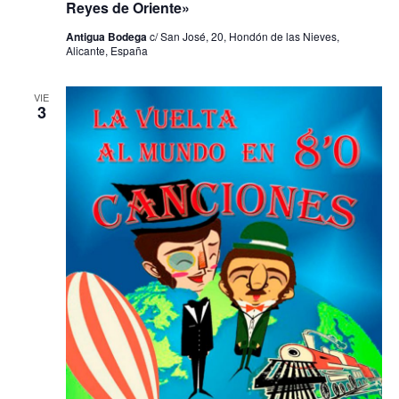
Reyes de Oriente»
Antigua Bodega
c/ San José, 20, Hondón de las Nieves,
Alicante, España
VIE
3