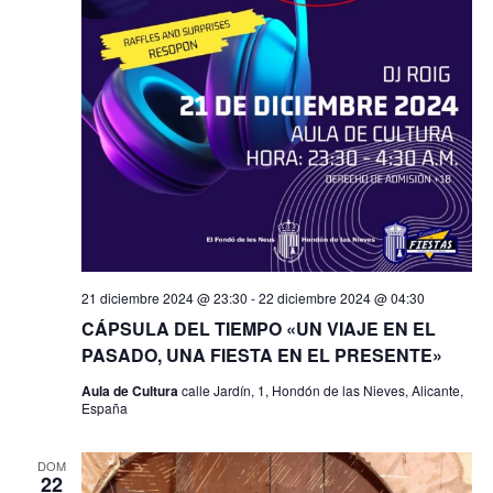
s
21 diciembre 2024 @ 23:30
-
22 diciembre 2024 @ 04:30
CÁPSULA DEL TIEMPO «UN VIAJE EN EL
PASADO, UNA FIESTA EN EL PRESENTE»
Aula de Cultura
calle Jardín, 1, Hondón de las Nieves, Alicante,
España
DOM
22