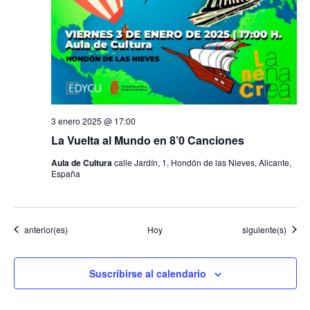
3 enero 2025 @ 17:00
La Vuelta al Mundo en 8’0 Canciones
Aula de Cultura
calle Jardín, 1, Hondón de las Nieves, Alicante,
España
Eventos
Eventos
anterior(es)
Hoy
siguiente(s)
Suscribirse al calendario