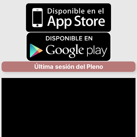
Última sesión del Pleno