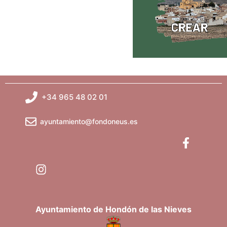
+34 965 48 02 01
ayuntamiento@fondoneus.es
Ayuntamiento de Hondón de las Nieves