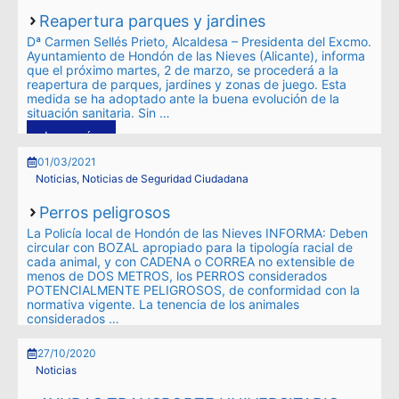
Reapertura parques y jardines
Dª Carmen Sellés Prieto, Alcaldesa – Presidenta del Excmo.
Ayuntamiento de Hondón de las Nieves (Alicante), informa
que el próximo martes, 2 de marzo, se procederá a la
reapertura de parques, jardines y zonas de juego. Esta
medida se ha adoptado ante la buena evolución de la
situación sanitaria. Sin …
Leer más
01/03/2021
Noticias
,
Noticias de Seguridad Ciudadana
Perros peligrosos
La Policía local de Hondón de las Nieves INFORMA: Deben
circular con BOZAL apropiado para la tipología racial de
cada animal, y con CADENA o CORREA no extensible de
menos de DOS METROS, los PERROS considerados
POTENCIALMENTE PELIGROSOS, de conformidad con la
normativa vigente. La tenencia de los animales
considerados …
Leer más
27/10/2020
Noticias