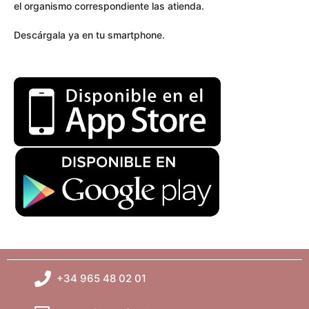
el organismo correspondiente las atienda.
Descárgala ya en tu smartphone.
+34 965 48 02 01