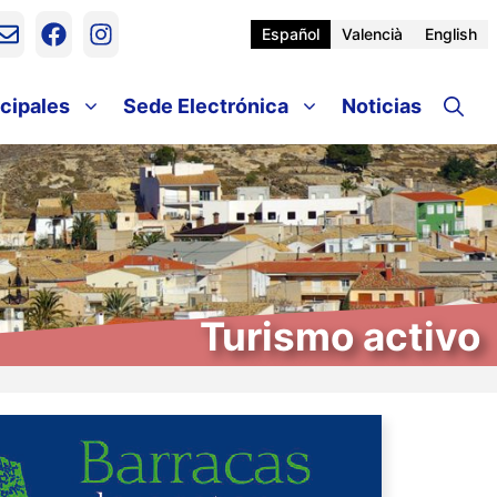
Español
Valencià
English
cipales
Sede Electrónica
Noticias
Turismo activo