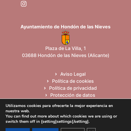
Ayuntamiento de Hondón de las Nieves
Plaza de La Villa, 1
03688 Hondón de las Nieves (Alicante)
Aviso Legal
Política de cookies
Política de privacidad
Protección de datos
Mapa del sitio
Utilizamos cookies para ofrecerte la mejor experiencia en
nuestra web.
You can find out more about which cookies we are using or
Español
Valencià
English
switch them off in {setting]settings{/setting].