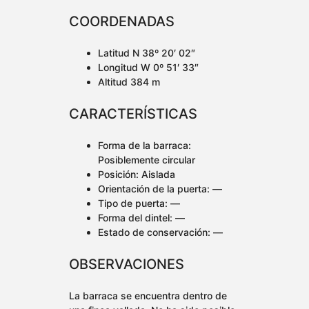
COORDENADAS
Latitud N 38º 20′ 02″
Longitud W 0º 51′ 33″
Altitud 384 m
CARACTERÍSTICAS
Forma de la barraca:
Posiblemente circular
Posición: Aislada
Orientación de la puerta: —
Tipo de puerta: —
Forma del dintel: —
Estado de conservación: —
OBSERVACIONES
La barraca se encuentra dentro de