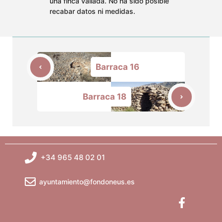
una finca vallada. No ha sido posible
recabar datos ni medidas.
Barraca 16
Barraca 18
+34 965 48 02 01
ayuntamiento@fondoneus.es