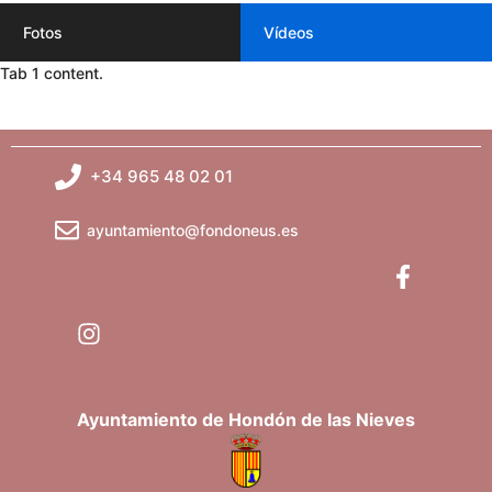
Fotos
Vídeos
Tab 1 content.
+34 965 48 02 01
ayuntamiento@fondoneus.es
Ayuntamiento de Hondón de las Nieves