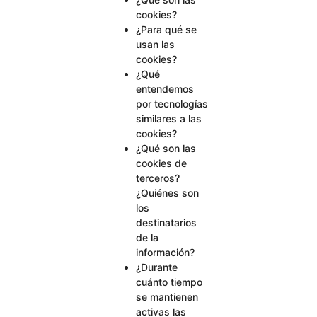
cookies?
¿Para qué se
usan las
cookies?
¿Qué
entendemos
por tecnologías
similares a las
cookies?
¿Qué son las
cookies de
terceros?
¿Quiénes son
los
destinatarios
de la
información?
¿Durante
cuánto tiempo
se mantienen
activas las