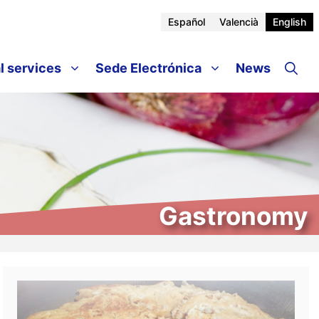
Español
Valencià
English
l services
Sede Electrónica
News
Gastronomy