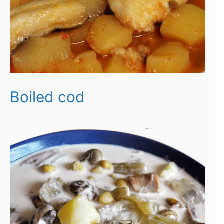
Boiled cod