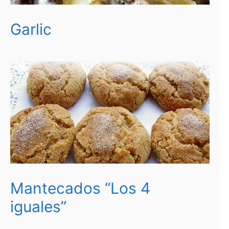
Garlic
Mantecados “Los 4
iguales”