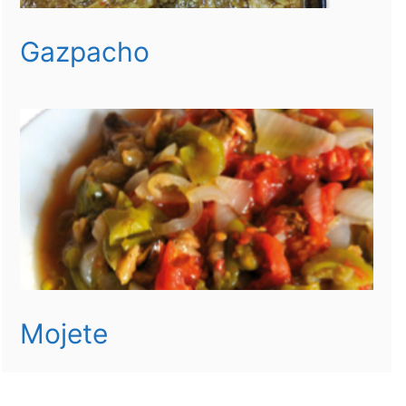
Gazpacho
Mojete