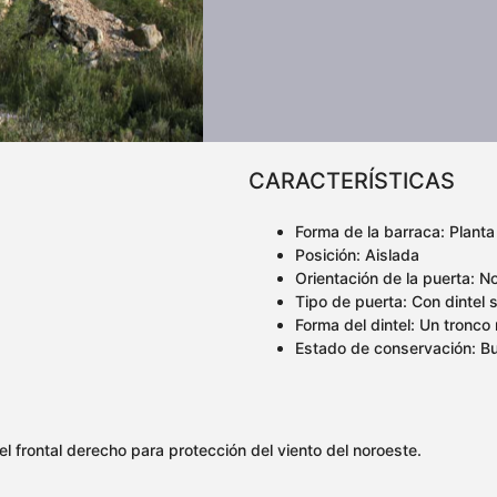
CARACTERÍSTICAS
Forma de la barraca: Planta
Posición: Aislada
Orientación de la puerta: N
Tipo de puerta: Con dintel 
Forma del dintel: Un tronco r
Estado de conservación: B
l frontal derecho para protección del viento del noroeste.