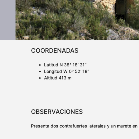
COORDENADAS
Latitud N 38º 18′ 31″
Longitud W 0º 52′ 18″
Altitud 413 m
OBSERVACIONES
Presenta dos contrafuertes laterales y un murete en e