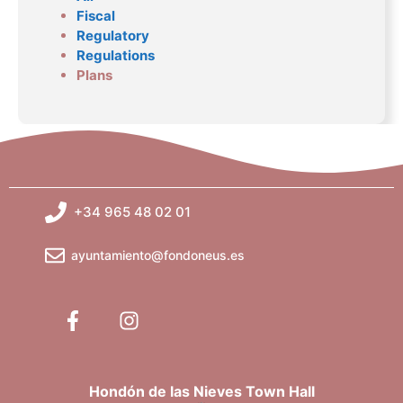
Fiscal
Regulatory
Regulations
Plans
+34 965 48 02 01
ayuntamiento@fondoneus.es
Hondón de las Nieves Town Hall