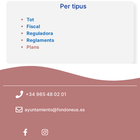
Per tipus
Tot
Fiscal
Reguladora
Reglaments
Plans
+34 965 48 02 01
ayuntamiento@fondoneus.es