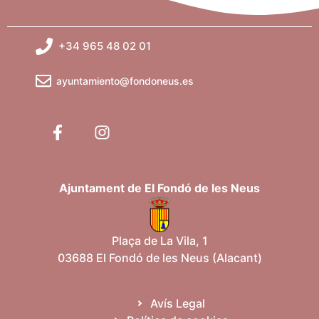
+34 965 48 02 01
ayuntamiento@fondoneus.es
Ajuntament de El Fondó de les Neus
Plaça de La Vila, 1
03688 El Fondó de les Neus (Alacant)
Avís Legal