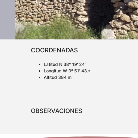
COORDENADAS
Latitud N 38º 19′ 24″
Longitud W 0º 51′ 43.»
Altitud 384 m
OBSERVACIONES