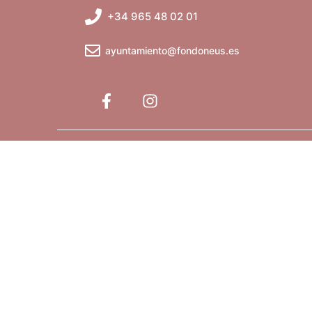
+34 965 48 02 01
ayuntamiento@fondoneus.es