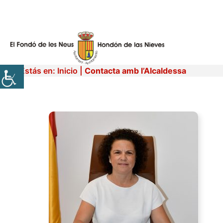
Vés
al
contingut
Estás en:
Inicio
|
Contacta amb l’Alcaldessa