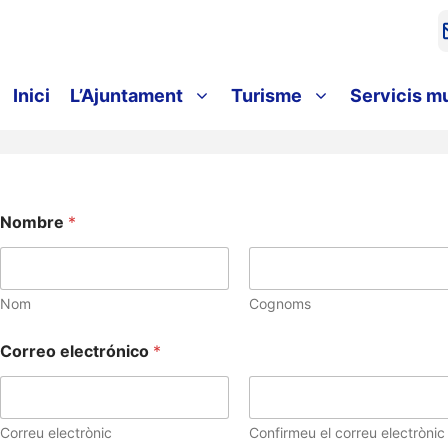
Inici
L’Ajuntament
Turisme
Servicis m
Nombre
*
Nom
Cognoms
Correo electrónico
*
Correu electrònic
Confirmeu el correu electrònic