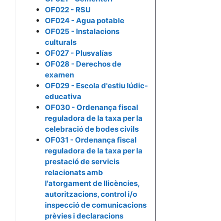
OF022 - RSU
OF024 - Agua potable
OF025 - Instalacions
culturals
OF027 - Plusvalías
OF028 - Derechos de
examen
OF029 - Escola d'estiu lúdic-
educativa
OF030 - Ordenança fiscal
reguladora de la taxa per la
celebració de bodes civils
OF031 - Ordenança fiscal
reguladora de la taxa per la
prestació de servicis
relacionats amb
l'atorgament de llicències,
autoritzacions, control i/o
inspecció de comunicacions
prèvies i declaracions