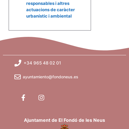
responsables i altres
actuacions de caràcter
urbanístic i ambiental
+34 965 48 02 01
ayuntamiento@fondoneus.es
Ajuntament de El Fondó de les Neus