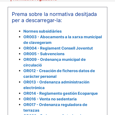
Prema sobre la normativa desitjada
per a descarregar-la:
Normes subsidiàries
OR003 - Abocaments a la xarxa municipal
de clavegeram
OR004 - Reglament Consell Joventut
OR005 - Subvencions
OR009 - Ordenança municipal de
circulació
OR012 - Creación de ficheros datos de
carácter personal
OR013 - Ordenanza administración
electrónica
OR014 - Reglamento gestión Ecoparque
OR016 - Venta no sedentaria
OR017 - Ordenanza reguladora de
terrazas