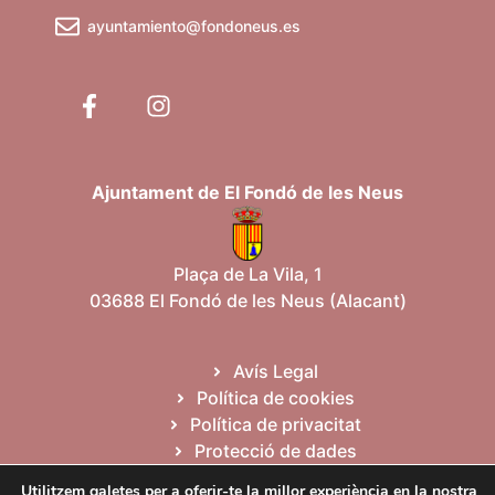
ayuntamiento@fondoneus.es
Ajuntament de El Fondó de les Neus
Plaça de La Vila, 1
03688 El Fondó de les Neus (Alacant)
Avís Legal
Política de cookies
Política de privacitat
Protecció de dades
Mapa web
Utilitzem galetes per a oferir-te la millor experiència en la nostra