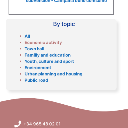
subvención - Campaña bono comsumo
By topic
All
Economic activity
Town hall
Familly and education
Youth, culture and sport
Environment
Urban planning and housing
Public road
+34 965 48 02 01