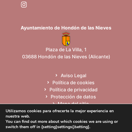
Ayuntamiento de Hondón de las Nieves
Plaza de La Villa, 1
03688 Hondón de las Nieves (Alicante)
Aviso Legal
Política de cookies
Política de privacidad
Protección de datos
Mapa del sitio
Utilizamos cookies para ofrecerte la mejor experiencia en
nuestra web.
You can find out more about which cookies we are using or
Español
Valencià
English
switch them off in {setting]settings{/setting].