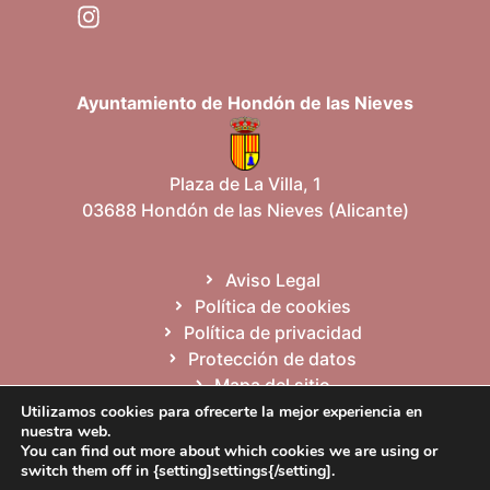
Ayuntamiento de Hondón de las Nieves
Plaza de La Villa, 1
03688 Hondón de las Nieves (Alicante)
Aviso Legal
Política de cookies
Política de privacidad
Protección de datos
Mapa del sitio
Utilizamos cookies para ofrecerte la mejor experiencia en
nuestra web.
You can find out more about which cookies we are using or
Español
Valencià
English
switch them off in {setting]settings{/setting].