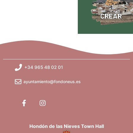
+34 965 48 02 01
ayuntamiento@fondoneus.es
Hondón de las Nieves Town Hall