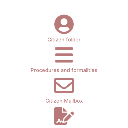
e
Citizen folder
Procedures and formalities
Citizen Mailbox