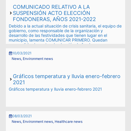
COMUNICADO RELATIVO A LA
SUSPENSIÓN ACTO ELECCIÓN
FONDONERAS, AÑOS 2021-2022
Debido a la actual situación de crisis sanitaria, el equipo de
gobierno, como responsable de la organización y
desarrollo de las festividades que tienen lugar en el
municipio, lamenta COMUNICAR PRIMERO. Quedan
suspendidos los actos de elección de fondonera mayor y
fondoneras de honor para los años 2021-2022. SEGUNDO.
10/03/2021
Se …
News
,
Environment news
Read more
Gráficos temperatura y lluvia enero-febrero
2021
Gráficos temperatura y lluvia enero-febrero 2021
08/03/2021
News
,
Environment news
,
Healthcare news