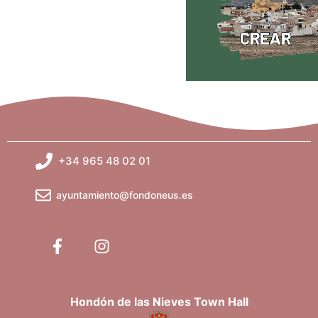
+34 965 48 02 01
ayuntamiento@fondoneus.es
Hondón de las Nieves Town Hall