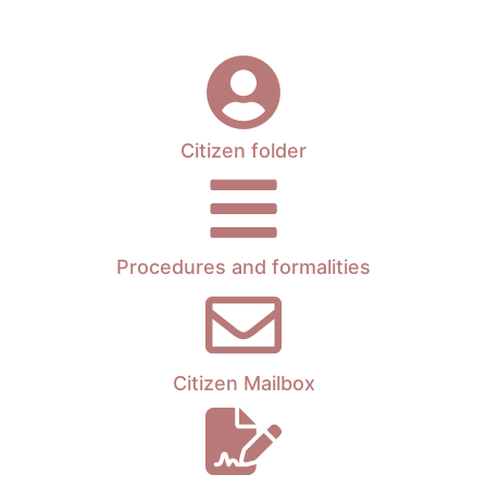
e
Citizen folder
Procedures and formalities
Citizen Mailbox