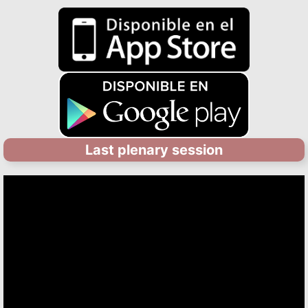
Last plenary session