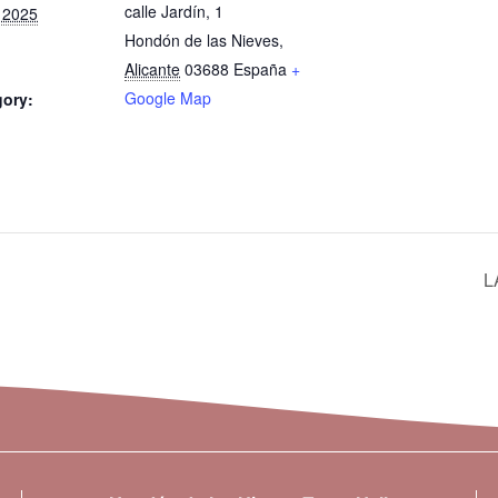
calle Jardín, 1
 2025
Hondón de las Nieves
,
Alicante
03688
España
+
Google Map
gory:
L