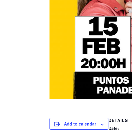
DETAILS
Add to calendar
Date: