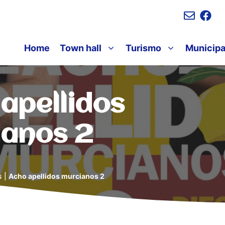
Home
Town hall
Turismo
Municipa
apellidos
ianos 2
s
|
Acho apellidos murcianos 2