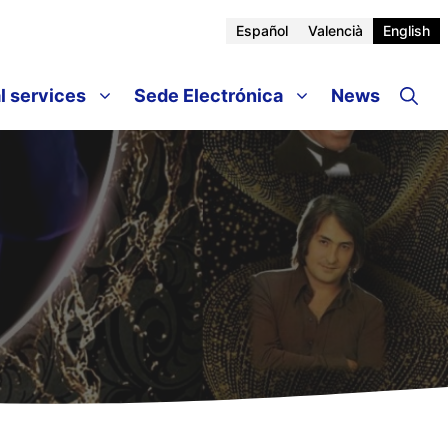
Español
Valencià
English
l services
Sede Electrónica
News