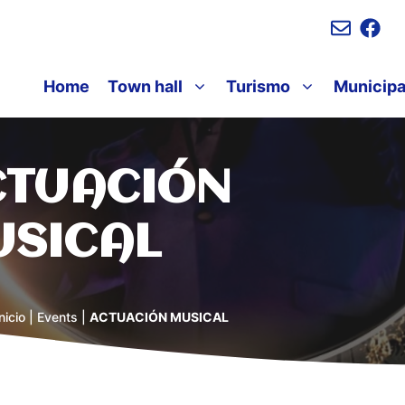
Home
Town hall
Turismo
Municipa
CTUACIÓN
USICAL
nicio
|
Events
|
ACTUACIÓN MUSICAL