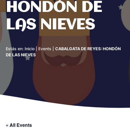
HONDÓN DE
LAS NIEVES
Estás en:
Inicio
|
Events
|
CABALGATA DE REYES: HONDÓN
DE LAS NIEVES
« All Events