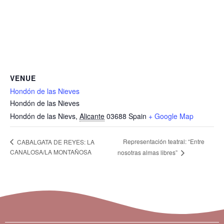
VENUE
Hondón de las Nieves
Hondón de las Nieves
Hondón de las Nievs
,
Alicante
03688
Spain
+ Google Map
Representación teatral: “Entre
CABALGATA DE REYES: LA
CANALOSA/LA MONTAÑOSA
nosotras almas libres”