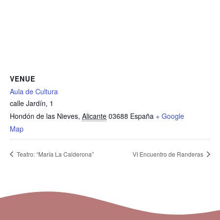
VENUE
Aula de Cultura
calle Jardín, 1
Hondón de las Nieves
,
Alicante
03688
España
+ Google
Map
Teatro: “María La Calderona”
VI Encuentro de Randeras