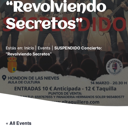
“Revolviendo
Secretos”
Estás en:
Inicio
|
Events
|
SUSPENDIDO Concierto:
“Revolviendo Secretos”
« All Events