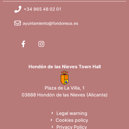
+34 965 48 02 01
ayuntamiento@fondoneus.es
Hondón de las Nieves Town Hall
Plaza de La Villa, 1
03688 Hondón de las Nieves (Alicante)
Legal warning
Cookies policy
Privacy Policy