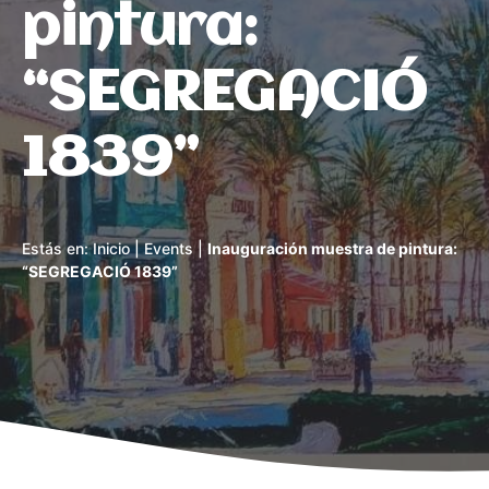
pintura:
“SEGREGACIÓ
1839”
Estás en:
Inicio
|
Events
|
Inauguración muestra de pintura:
“SEGREGACIÓ 1839”