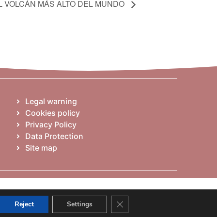
 EL VOLCÁN MÁS ALTO DEL MUNDO
Legal warning
Cookies policy
Privacy Policy
Data Protection
Site map
Close GDPR Cookie Banner
Reject
Settings