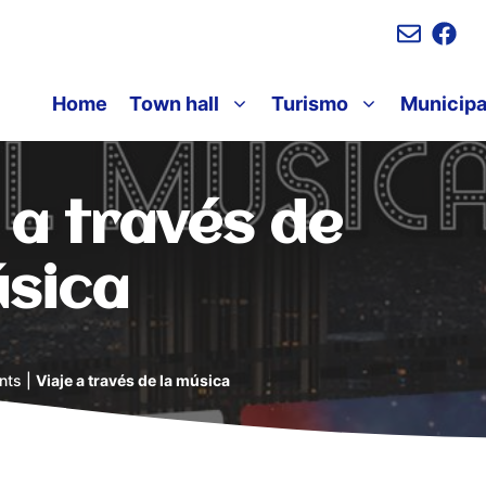
Home
Town hall
Turismo
Municipa
 a través de
úsica
nts
|
Viaje a través de la música