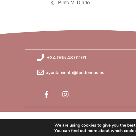
Pinto Mi Diario
+34 965 48 02 01
ayuntamiento@fondoneus.es
We are using cookies to give you the best
You can find out more about which cookie