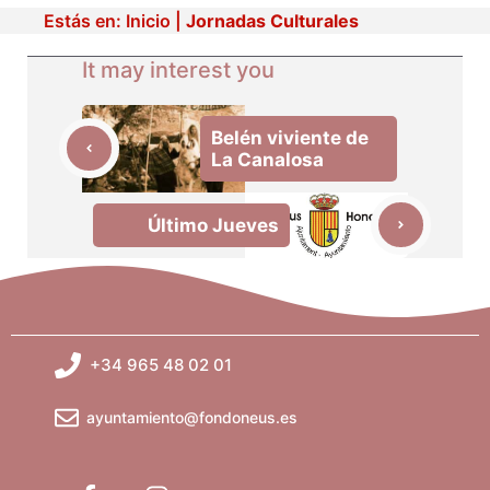
Estás en:
Inicio
|
Jornadas Culturales
It may interest you
Belén viviente de
La Canalosa
Último Jueves
+34 965 48 02 01
ayuntamiento@fondoneus.es