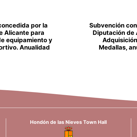
oncedida por la
Subvención con
e Alicante para
Diputación de 
de equipamiento y
Adquisición
ortivo. Anualidad
Medallas, a
Hondón de las Nieves Town Hall