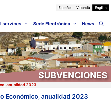
Español
Valencià
English
l services
Sede Electrónica
News
SUBVENCIONES
ico, anualidad 2023
llo Económico, anualidad 2023