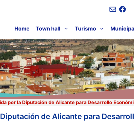
Home
Town hall
Turismo
Municipa
a por la Diputación de Alicante para Desarrollo Económ
Diputación de Alicante para Desarro