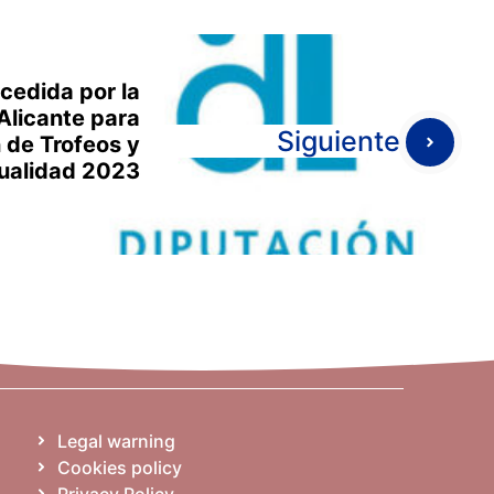
cedida por la
Alicante para
Siguiente
 de Trofeos y
nualidad 2023
Legal warning
Cookies policy
Privacy Policy