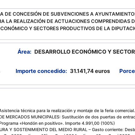
A DE CONCESIÓN DE SUBVENCIONES A AYUNTAMIENTO
ARA LA REALIZACIÓN DE ACTUACIONES COMPRENDIDAS 
ECONÓMICO Y SECTORES PRODUCTIVOS DE LA DIPUTACI
Área:
DESARROLLO ECONÓMICO Y SECTOR
s
Importe concedido:
31.141,74
euros
Porce
tencia técnica para la realización y montaje de la feria comercial
 MERCADOS MUNICIPALES: Sustitución de dos puertas de entrada
grama «Hondón en positivo». Importe 4.991,00 (100%)
A Y SOSTENIMIENTO DEL MEDIO RURAL – Gasto corriente: Desbro