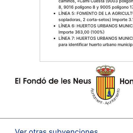
caminos, «Camí Cuesta (9003 polígon
8, 9016 polígono 8 y 9005 polígono 1
LÍNEA 5: FOMENTO DE LA AGRICULTURA
sopladoras, 2 corta-setos) Importe 3
LÍNEA 6: HUERTOS URBANOS MUNICIPALE
Importe 363,00 (100%)
LÍNEA 7: HUERTOS URBANOS MUNICIPALES
para identificar huerto urbano munici
Ver otras subvenciones…