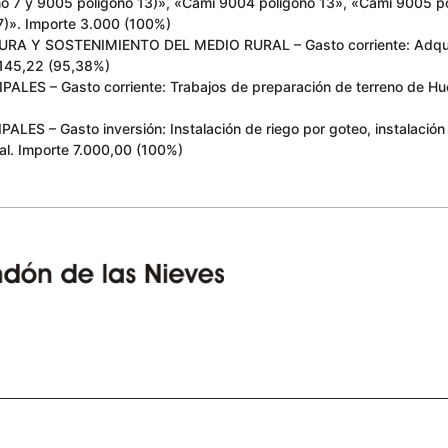
o 7 y 9005 polígono 13)», «Camí 9004 polígono 13», «Camí 9005 p
7)». Importe 3.000 (100%)
 Y SOSTENIMIENTO DEL MEDIO RURAL – Gasto corriente: Adquisici
.145,22 (95,38%)
S – Gasto corriente: Trabajos de preparación de terreno de Hue
 – Gasto inversión: Instalación de riego por goteo, instalación de
pal. Importe 7.000,00 (100%)