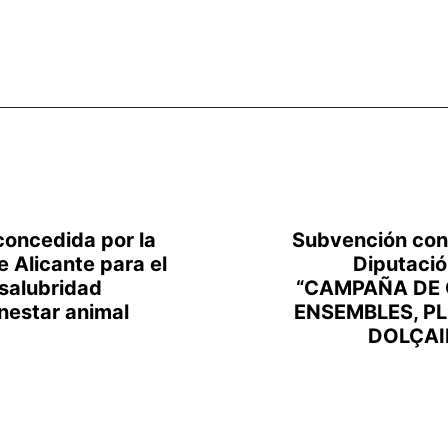
oncedida por la
Subvención con
e Alicante para el
Diputació
 salubridad
“CAMPAÑA DE
enestar animal
ENSEMBLES, PL
DOLÇAI