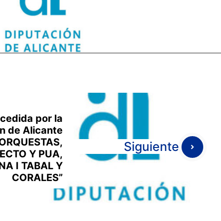
cedida por la
n de Alicante
 ORQUESTAS,
Siguiente
ECTO Y PUA,
NA I TABAL Y
CORALES”