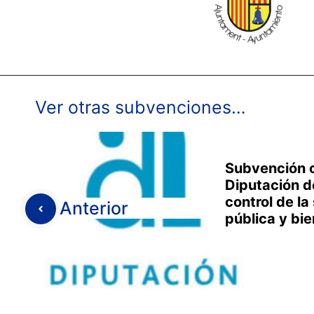
Ver otras subvenciones…
Subvención c
Diputación d
control de la
Anterior
pública y bi