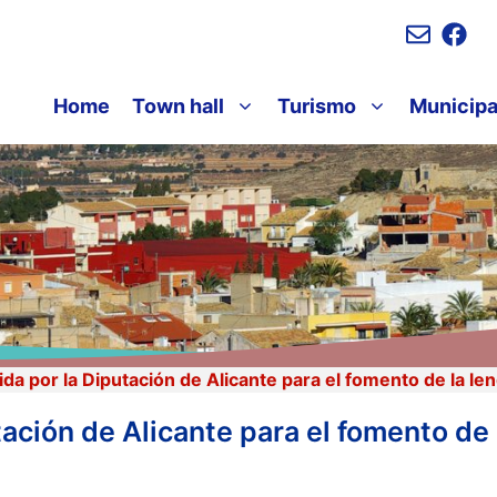
Home
Town hall
Turismo
Municipa
a por la Diputación de Alicante para el fomento de la len
ción de Alicante para el fomento de l