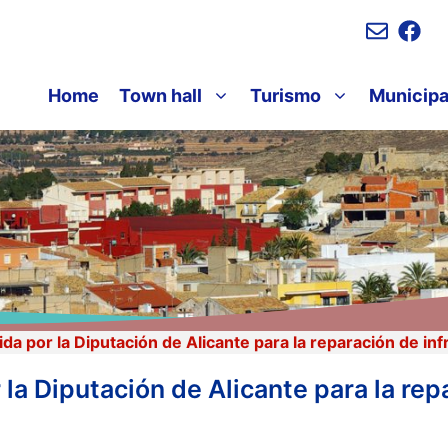
Home
Town hall
Turismo
Municipa
a por la Diputación de Alicante para la reparación de inf
a Diputación de Alicante para la rep