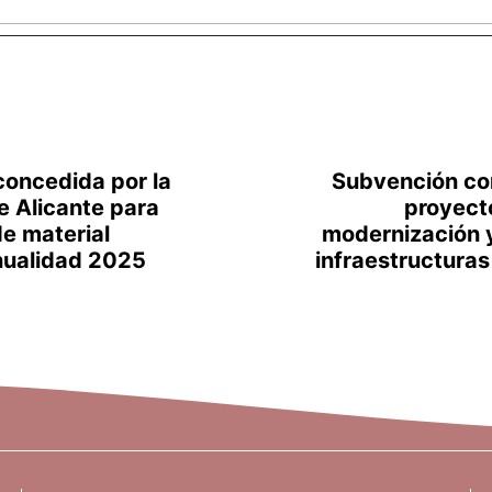
oncedida por la
Subvención co
e Alicante para
proyect
de material
modernización 
nualidad 2025
infraestructuras