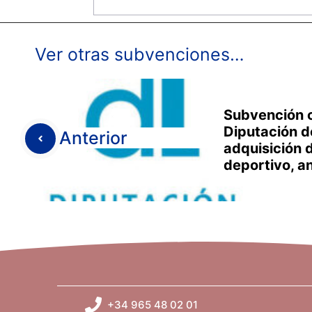
Ver otras subvenciones…
Subvención c
Diputación d
Anterior
adquisición 
deportivo, a
+34 965 48 02 01