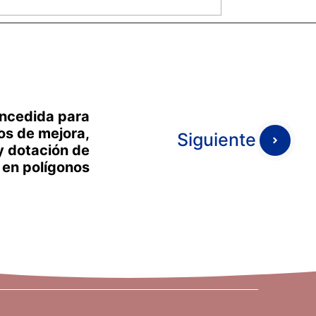
ncedida para
os de mejora,
Siguiente
y dotación de
 en polígonos