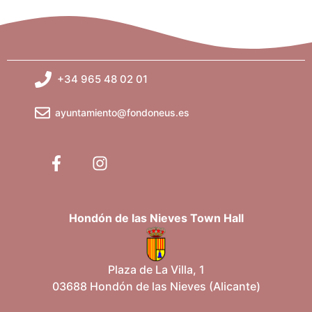
+34 965 48 02 01
ayuntamiento@fondoneus.es
Hondón de las Nieves Town Hall
Plaza de La Villa, 1
03688 Hondón de las Nieves (Alicante)