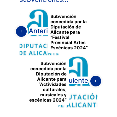
Subvención
concedida por la
Diputación de
Anterior
Alicante para
“Festival
Provincial Artes
Escénicas 2024”
Subvención
concedida por la
Diputación de
Alicante para
Siguiente
“Actividades
culturales,
musicales y
escénicas 2024”