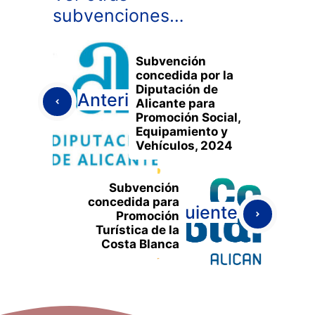
subvenciones…
Subvención
concedida por la
Diputación de
Anterior
Alicante para
Promoción Social,
Equipamiento y
Vehículos, 2024
Subvención
concedida para
Siguiente
Promoción
Turística de la
Costa Blanca