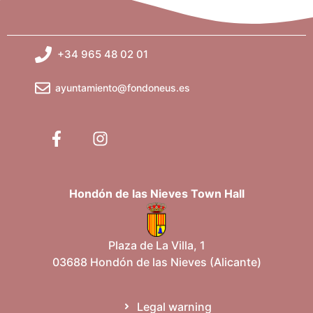
+34 965 48 02 01
ayuntamiento@fondoneus.es
Hondón de las Nieves Town Hall
Plaza de La Villa, 1
03688 Hondón de las Nieves (Alicante)
Legal warning