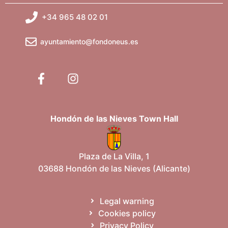
+34 965 48 02 01
ayuntamiento@fondoneus.es
Hondón de las Nieves Town Hall
Plaza de La Villa, 1
03688 Hondón de las Nieves (Alicante)
Legal warning
Cookies policy
Privacy Policy