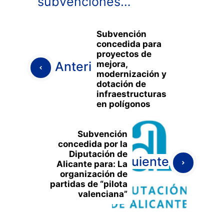
subvenciones…
Subvención
concedida para
proyectos de
mejora,
Anterior
modernización y
dotación de
infraestructuras
en polígonos
Subvención
concedida por la
Diputación de
Siguiente
Alicante para: La
organización de
partidas de “pilota
valenciana”