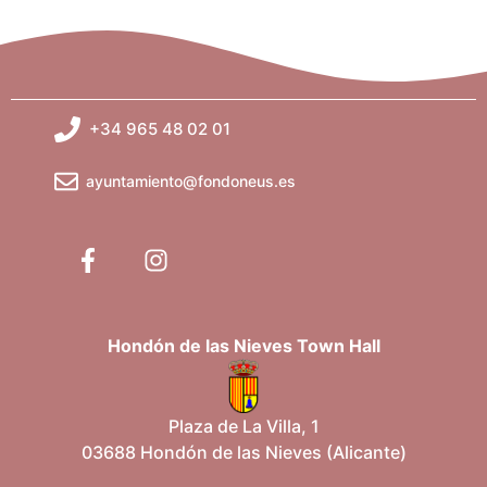
+34 965 48 02 01
ayuntamiento@fondoneus.es
Hondón de las Nieves Town Hall
Plaza de La Villa, 1
03688 Hondón de las Nieves (Alicante)