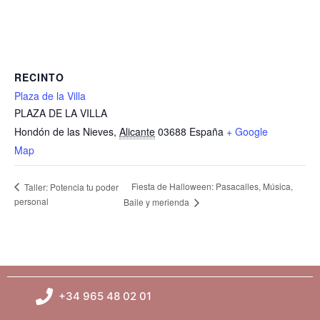
RECINTO
Plaza de la Villa
PLAZA DE LA VILLA
Hondón de las Nieves
,
Alicante
03688
España
+ Google
Map
Fiesta de Halloween: Pasacalles, Música,
Taller: Potencia tu poder
personal
Baile y merienda
+34 965 48 02 01