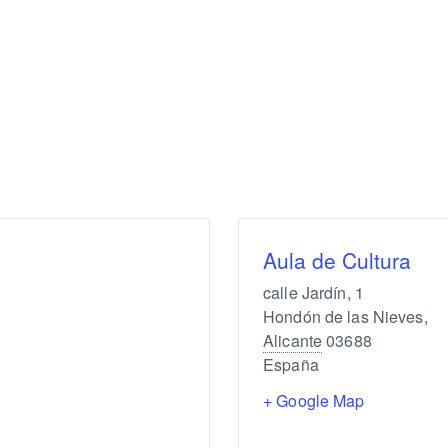
Aula de Cultura
calle Jardín, 1
Hondón de las Nieves
,
Alicante
03688
España
+ Google Map