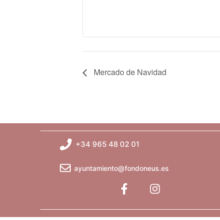
Mercado de Navidad
+34 965 48 02 01
ayuntamiento@fondoneus.es