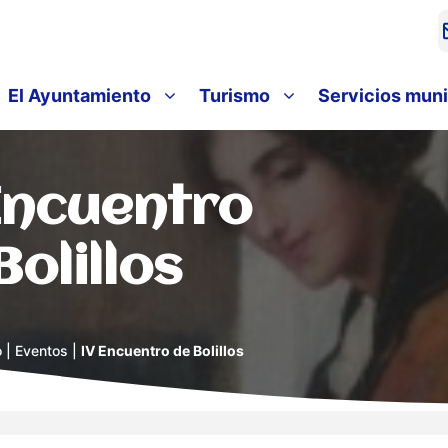
El Ayuntamiento
Turismo
Servicios muni
Encuentro
Bolillos
o
|
Eventos
|
IV Encuentro de Bolillos