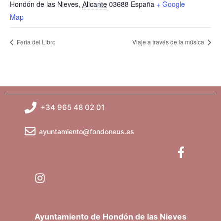
Hondón de las Nieves
,
Alicante
03688
España
+ Google
Map
Feria del Libro
Viaje a través de la música
+34 965 48 02 01
ayuntamiento@fondoneus.es
Ayuntamiento de Hondón de las Nieves