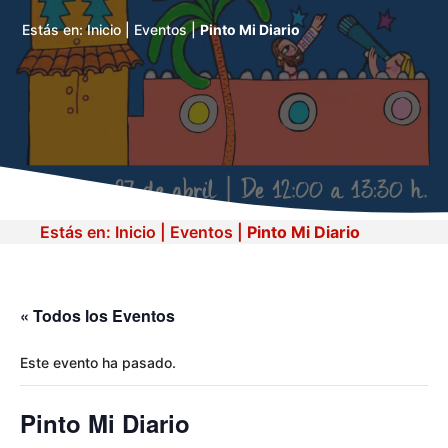
Estás en:
Inicio
|
Eventos
|
Pinto Mi Diario
Estás en:
Inicio
|
Eventos
|
Pinto Mi Diario
« Todos los Eventos
Este evento ha pasado.
Pinto Mi Diario