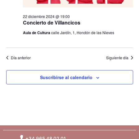
s
22 diciembre 2024 @ 19:00
Concierto de Villancicos
Aula de Cultura
calle Jardín, 1, Hondón de las Nieves
Día anterior
Siguiente día
Suscribirse al calendario
+34 965 48 02 01