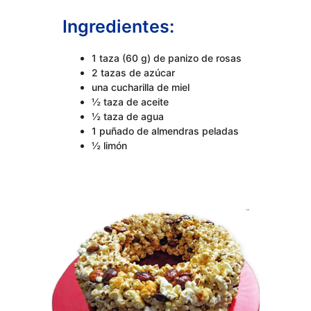
Ingredientes:
1 taza (60 g) de panizo de rosas
2 tazas de azúcar
una cucharilla de miel
½ taza de aceite
½ taza de agua
1 puñado de almendras peladas
½ limón