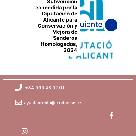
Subvención
concedida por la
Diputación de
Alicante para
Siguiente
Conservación y
Mejora de
Senderos
Homologados,
2024
+34 965 48 02 01
ayuntamiento@fondoneus.es