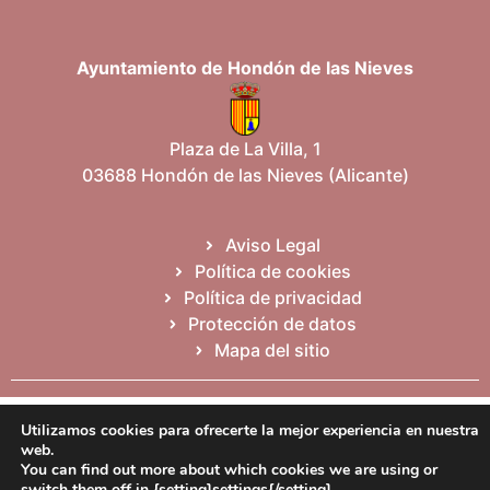
Ayuntamiento de Hondón de las Nieves
Plaza de La Villa, 1
03688 Hondón de las Nieves (Alicante)
Aviso Legal
Política de cookies
Política de privacidad
Protección de datos
Mapa del sitio
Español
Valencià
English
Utilizamos cookies para ofrecerte la mejor experiencia en nuestra
web.
You can find out more about which cookies we are using or
switch them off in {setting]settings{/setting].